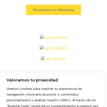
Escríbenos en WhatsApp
Valoramos tu privacidad
Aviso legal
Usamos cookies para mejorar su experiencia de
Política de Privacidad
navegación, mostrarle anuncios o contenidos
Política de cookies
personalizados y analizar nuestro tráfico. Al hacer clic en
“Aceptar todo” usted da su consentimiento a nuestro uso