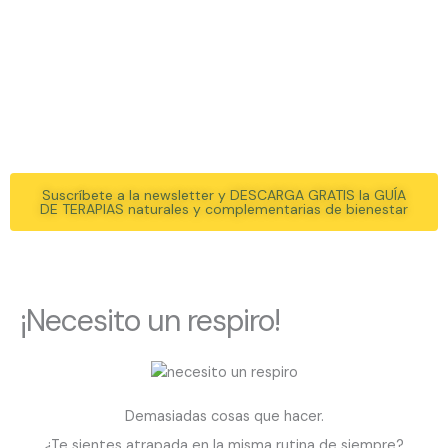
Equilibra tu cuerpo, tu mente y tu
espíritu
Oasis de Bienestar
Suscríbete a la newsletter y DESCARGA GRATIS la GUÍA
DE TERAPIAS naturales y complementarias de bienestar
¡Necesito un respiro!
Demasiadas cosas que hacer.
¿Te sientes atrapada en la misma rutina de siempre?