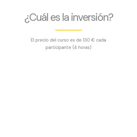
¿Cuál es la inversión?
El precio del curso es de 130 € cada
participante (4 horas)
¿Quieres saber más
sobre nuestro
Curso Masaje Relajante