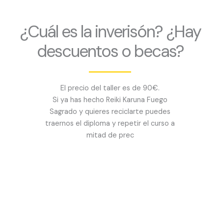
¿Cuál es la inverisón? ¿Hay
descuentos o becas?
El precio del taller es de 90€.
Si ya has hecho Reiki Karuna Fuego
Sagrado y quieres reciclarte puedes
traernos el diploma y repetir el curso a
mitad de prec
¿Quieres saber más