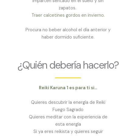
imparten sentado en el suelo y sin
zapatos.
Traer calcetines gordos en invierno.
Procura no beber alcohol el día anterior y
haber dormido suficiente.
¿Quién debería hacerlo?
Reiki Karuna 1 es para ti si…
Quieres descubrir la energía de Reiki
Fuego Sagrado
Quieres meditar con la experiencia de
esta energía
Si ya eres reikista y quieres seguir