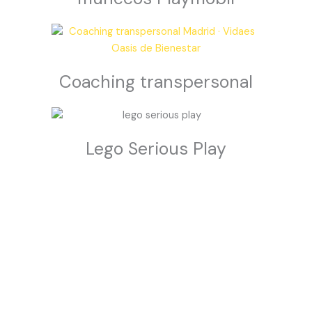
Coaching transpersonal
Lego Serious Play
¿Quieres probar las
sesiones de