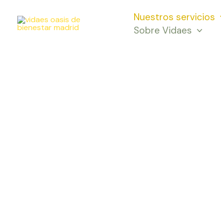
Ir
Nuestros servicios
al
Sobre Vidaes
contenido
Curs