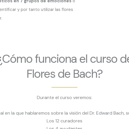
ticos en 7 grupos de emociones
o
ificar y por tanto utilizar las flores
.
¿Cómo funciona el curso d
Flores de Bach?
Durante el curso veremos:
ral en la que hablaremos sobre la visión del Dr. Edward Bach, s
Los 12 curadores
Los 4 ayudantes