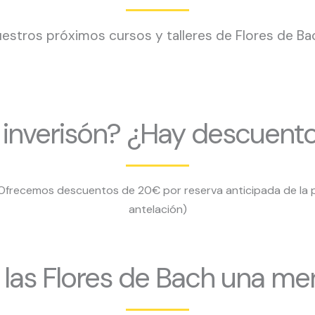
estros próximos cursos y talleres de Flores de Ba
a inverisón? ¿Hay descuent
. Ofrecemos descuentos de 20€ por reserva anticipada de la
antelación)
 las Flores de Bach una men