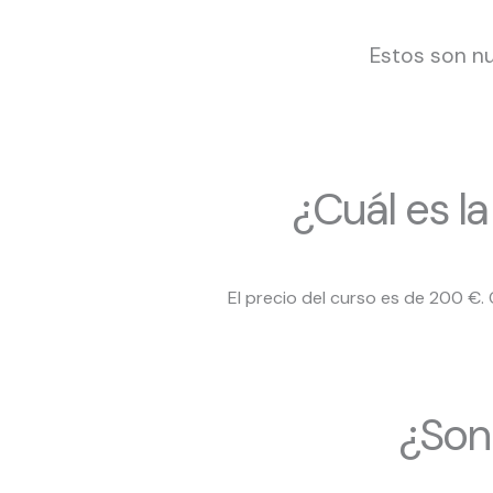
Estos son nu
¿Cuál es l
El precio del curso es de 200 €
¿Son