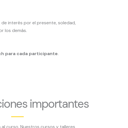
a de interés por el presente, soledad,
or los demás.
ch para cada participante
.
iones importantes
al curso. Nuestros cursos y talleres