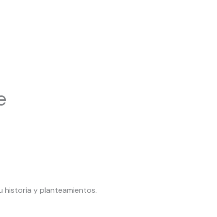
e
u historia y planteamientos.