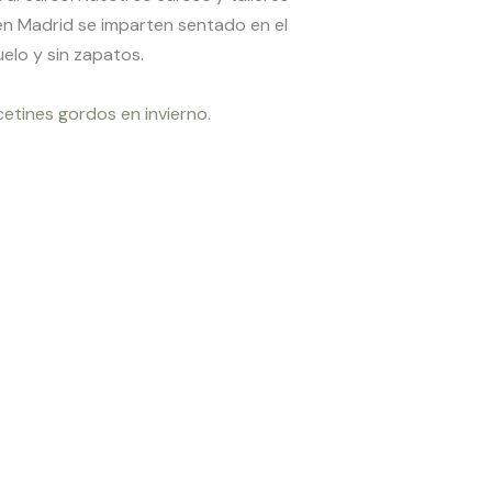
en Madrid se imparten sentado en el
uelo y sin zapatos.
cetines gordos en invierno.