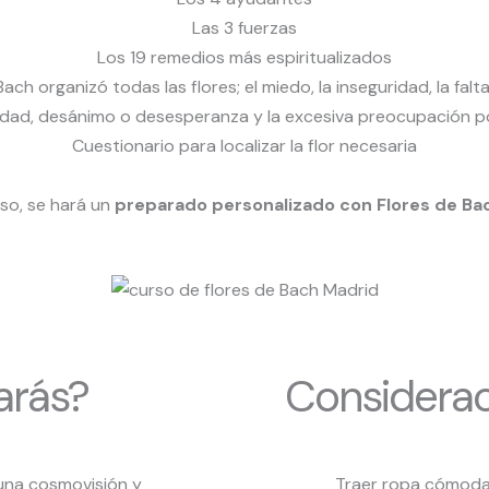
Las 3 fuerzas
Los 19 remedios más espiritualizados
ch organizó todas las flores; el miedo, la inseguridad, la falt
lidad, desánimo o desesperanza y la excesiva preocupación p
Cuestionario para localizar la flor necesaria
rso, se hará un
preparado personalizado con Flores de Ba
arás?
Considerac
 una cosmovisión y
Traer ropa cómoda 