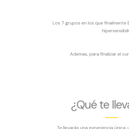
Los 7 grupos en los que finalmente Ba
hipersensibi
Ademas, para finalizar el cu
¿Qué te llev
Te llevarás una experiencia única,