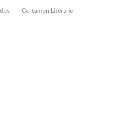
ades
Certamen Literario
 Bach