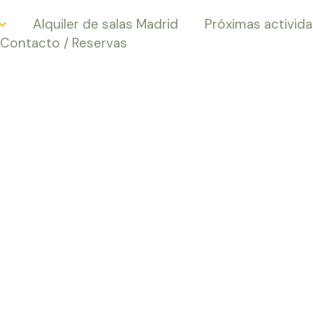
Alquiler de salas Madrid
Próximas activid
Contacto / Reservas
o de Flores de
en Madrid