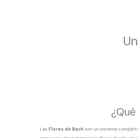
Un
¿Qué 
Las
Flores de Bach
son un sistema completo 