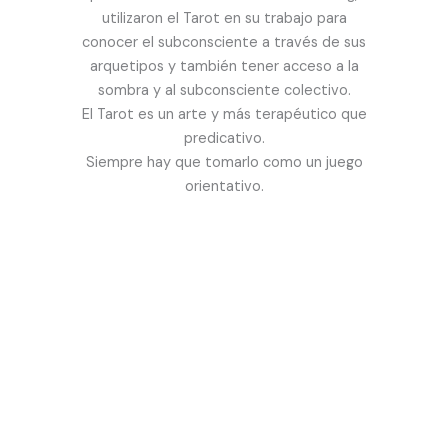
utilizaron el Tarot en su trabajo para
conocer el subconsciente a través de sus
arquetipos y también tener acceso a la
sombra y al subconsciente colectivo.
El Tarot es un arte y más terapéutico que
predicativo.
Siempre hay que tomarlo como un juego
orientativo.
¿Quieres saber más
sobre nuestro
Curso de Tarot en