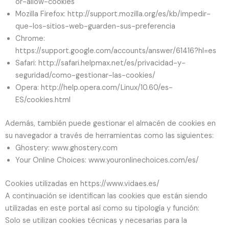
or-allow-cookies
Mozilla Firefox: http://support.mozilla.org/es/kb/impedir-
que-los-sitios-web-guarden-sus-preferencia
Chrome:
https://support.google.com/accounts/answer/61416?hl=es
Safari: http://safari.helpmax.net/es/privacidad-y-
seguridad/como-gestionar-las-cookies/
Opera: http://help.opera.com/Linux/10.60/es-
ES/cookies.html
Además, también puede gestionar el almacén de cookies en
su navegador a través de herramientas como las siguientes:
Ghostery: www.ghostery.com
Your Online Choices: www.youronlinechoices.com/es/
Cookies utilizadas en https://www.vidaes.es/
A continuación se identifican las cookies que están siendo
utilizadas en este portal así como su tipología y función:
Solo se utilizan cookies técnicas y necesarias para la