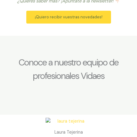
¿Quieres saber más? ¡Apúntate a la newsletter!
¡Quiero recibir vuestras novedades!
Conoce a nuestro equipo de
profesionales Vidaes
Laura Tejerina