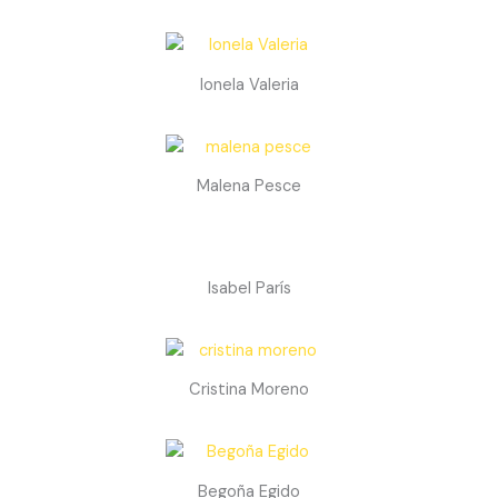
Ionela Valeria
Malena Pesce
Isabel París
Cristina Moreno
Begoña Egido