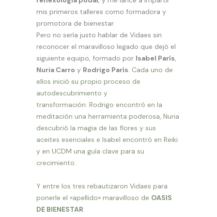
reflexología podal
, y me lancé a impartir
mis primeros talleres como formadora y
promotora de bienestar.
Pero no sería justo hablar de Vidaes sin
reconocer el maravilloso legado que dejó el
siguiente equipo, formado por
Isabel París
,
Nuria Carro
y
Rodrigo París
.
Cada uno de
ellos inició su propio proceso de
autodescubrimiento y
transformación:
Rodrigo encontró en la
meditación una herramienta poderosa, Nuria
descubrió la magia de las flores y sus
aceites esenciales e Isabel encontró en Reiki
y en UCDM una guía clave para su
crecimiento.
Y entre los tres rebautizaron Vidaes para
ponerle el «apellido» maravilloso de
OASIS
DE BIENESTAR
.