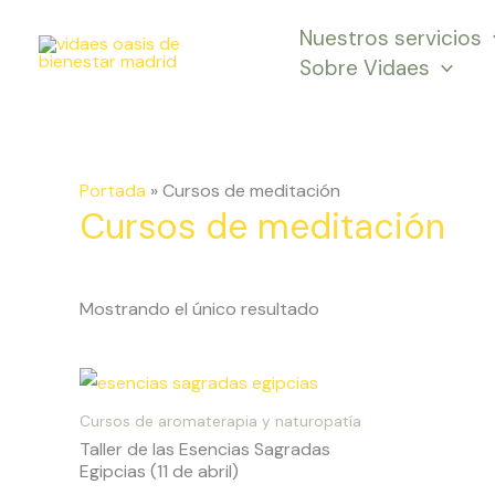
Ir
Nuestros servicios
al
Sobre Vidaes
contenido
Portada
»
Cursos de meditación
Cursos de meditación
Mostrando el único resultado
Cursos de aromaterapia y naturopatía
Taller de las Esencias Sagradas
Egipcias (11 de abril)