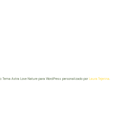
b: Tema Astra Love Nature para WordPress personalizado por
Laura Tejerina
.