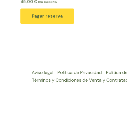
45,00
€
IVA incluido
Pagar reserva
Aviso legal
Política de Privacidad
Política d
Términos y Condiciones de Venta y Contrata