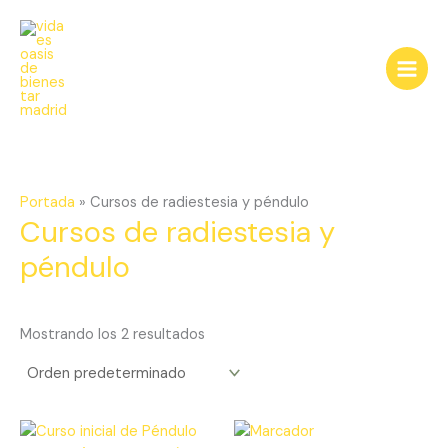
Ir
al
contenido
Portada
»
Cursos de radiestesia y péndulo
Cursos de radiestesia y
péndulo
Mostrando los 2 resultados