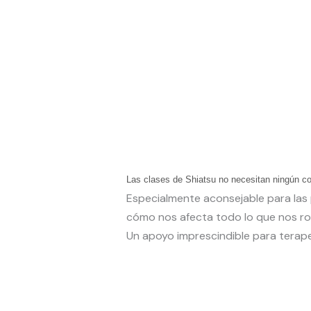
Las clases de Shiatsu no necesitan ningún co
Especialmente aconsejable para las p
cómo nos afecta todo lo que nos ro
Un apoyo imprescindible para terap