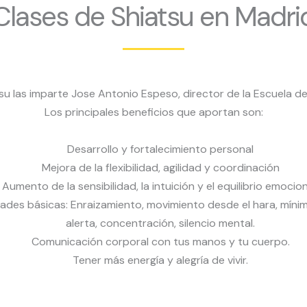
Clases de Shiatsu en Madri
tsu las imparte Jose Antonio Espeso, director de la Escuela d
Los principales beneficios que aportan son:
Desarrollo y fortalecimiento personal
Mejora de la flexibilidad, agilidad y coordinación
Aumento de la sensibilidad, la intuición y el equilibrio emocion
ades básicas: Enraizamiento, movimiento desde el hara, mínimo
alerta, concentración, silencio mental.
Comunicación corporal con tus manos y tu cuerpo.
Tener más energía y alegría de vivir.