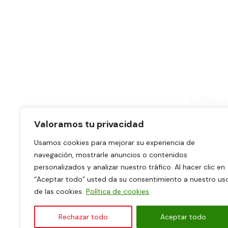
¿Quieres a
Contacta 
Valoramos tu privacidad
Usamos cookies para mejorar su experiencia de
navegación, mostrarle anuncios o contenidos
personalizados y analizar nuestro tráfico. Al hacer clic en
“Aceptar todo” usted da su consentimiento a nuestro us
de las cookies.
Política de cookies
Rechazar todo
Aceptar todo
Aviso legal
Política de Privacidad
Política d