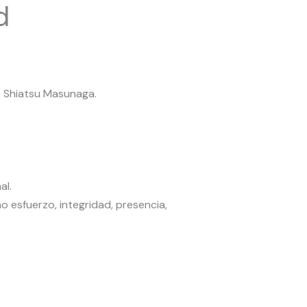
d
e Shiatsu Masunaga.
al.
 esfuerzo, integridad, presencia,