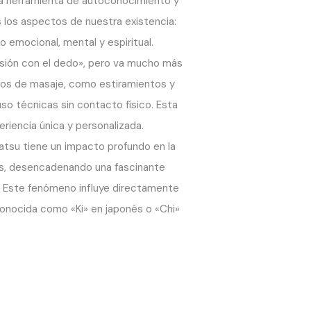
a herramienta de autoconocimiento y
s los aspectos de nuestra existencia:
lo emocional, mental y espiritual.
resión con el dedo», pero va mucho más
ntos de masaje, como estiramientos y
uso técnicas sin contacto físico. Esta
riencia única y personalizada.
iatsu tiene un impacto profundo en la
cos, desencadenando una fascinante
. Este fenómeno influye directamente
, conocida como «Ki» en japonés o «Chi»
.