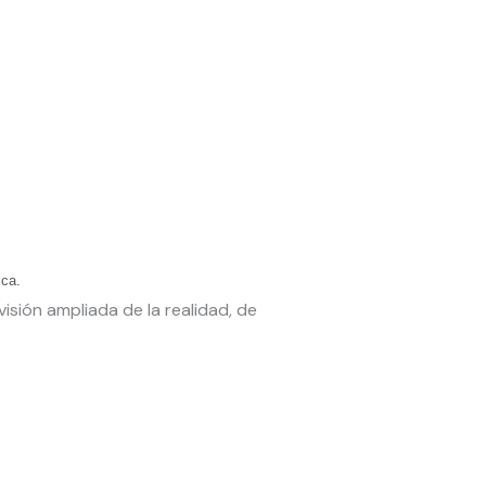
ica.
isión ampliada de la realidad, de