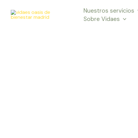
Ir
Nuestros servicios
al
Sobre Vidaes
contenido
C