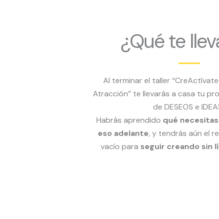
¿Qué te llev
Al terminar el taller “CreActívate
Atracción” te llevarás a casa tu pr
de DESEOS e IDEA
Habrás aprendido
qué necesitas
eso adelante
, y tendrás aún el 
vacío para
seguir creando sin l