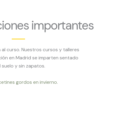
iones importantes
al curso. Nuestros cursos y talleres
ción en Madrid se imparten sentado
l suelo y sin zapatos.
cetines gordos en invierno.