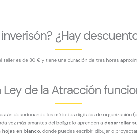
a inverisón? ¿Hay descuent
el taller es de 30 € y tiene una duración de tres horas apro
 Ley de la Atracción funci
están abandonando los métodos digitales de organización (ca
cada vez más amantes del bolígrafo aprenden a
desarrollar s
s hojas en blanco
, donde puedes escribir, dibujar o proyectar