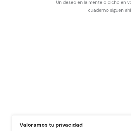
Un deseo en la mente o dicho en vo
cuaderno siguen ahí
¿Quiere
taller de 
Valoramos tu privacidad