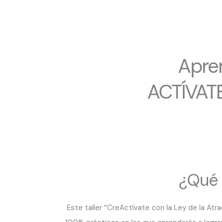
Apre
ACTÍVATE
¿Qué 
Este taller “CreActívate con la Ley de la Atr