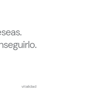
seas.
seguirlo.