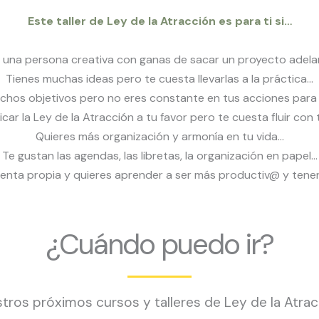
Este taller de Ley de la Atracción es para ti si…
 una persona creativa con ganas de sacar un proyecto adel
Tienes muchas ideas pero te cuesta llevarlas a la práctica…
chos objetivos pero no eres constante en tus acciones para 
icar la Ley de la Atracción a tu favor pero te cuesta fluir co
Quieres más organización y armonía en tu vida…
Te gustan las agendas, las libretas, la organización en papel…
uenta propia y quieres aprender a ser más productiv@ y tene
¿Cuándo puedo ir?
tros próximos cursos y talleres de Ley de la Atrac