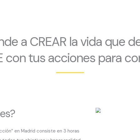
nde a CREAR la vida que de
 con tus acciones para con
es?
acción” en Madrid consiste en 3 horas