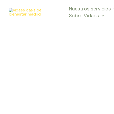
Ir
Nuestros servicios
al
Sobre Vidaes
contenido
Cr
Le