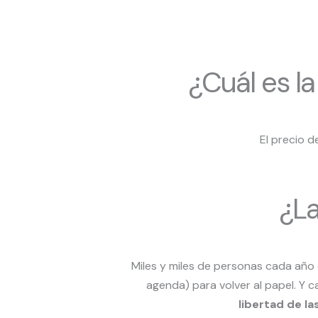
¿Cuál es l
El precio d
¿La
Miles y miles de personas cada año 
agenda) para volver al papel. Y 
libertad de la