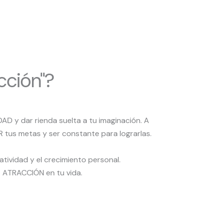
cción"?
AD y dar rienda suelta a tu imaginación. A
R tus metas y ser constante para lograrlas.
tividad y el crecimiento personal.
LA ATRACCIÓN en tu vida.