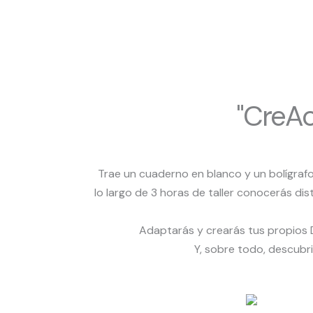
"CreAc
Trae un cuaderno en blanco y un bolígrafo
lo largo de 3 horas de taller conocerás di
Adaptarás y crearás tus propios D
Y, sobre todo, descubri