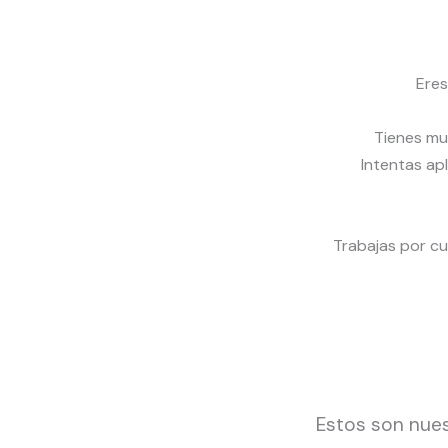
Eres
Tienes mu
Intentas apl
Trabajas por c
Estos son nues