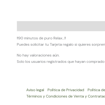
Descripción
Valoraciones (0)
!!90 minutos de puro Relax…!!
Puedes solicitar tu Tarjeta regalo si quieres sorpre
No hay valoraciones aún.
Solo los usuarios registrados que hayan comprado
Aviso legal
Política de Privacidad
Política d
Términos y Condiciones de Venta y Contrata