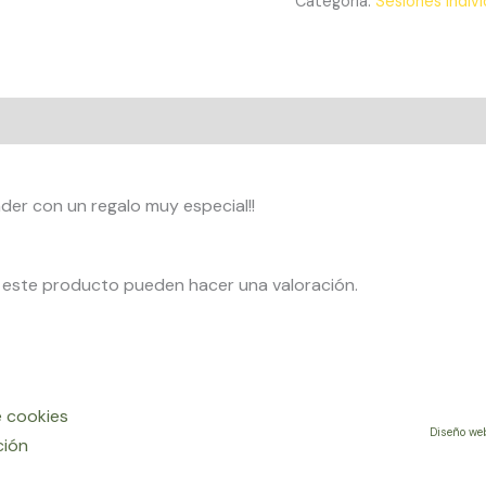
Categoría:
Sesiones indiv
nder con un regalo muy especial!!
 este producto pueden hacer una valoración.
e cookies
Diseño we
ción