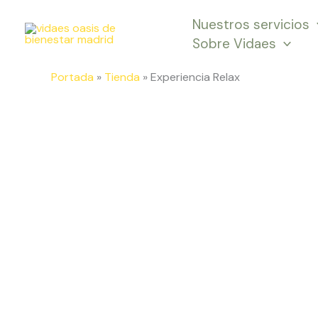
Ir
Nuestros servicios
al
Sobre Vidaes
contenido
Portada
»
Tienda
»
Experiencia Relax