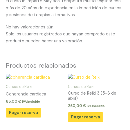
El curso lo imparte May Ros, terapeuta multidisciplinar con
más de 20 años de experiencia en la impartición de cursos
y sesiones de terapias alternativas.
No hay valoraciones aún.
Solo los usuarios registrados que hayan comprado este
producto pueden hacer una valoración.
Productos relacionados
Cursos de Reiki
Cursos de Reiki
Curso de Reiki 3 (5-6 de
Coherencia cardiaca
abril)
65,00
€
IVA incluido
250,00
€
IVA incluido
Pagar reserva
Pagar reserva