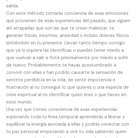
salida.
Con este método tomarás conciencia de esas emociones
que provienen de esas experiencias del pasado, que siguen
ahí atrapadas que son las que te crean malestar, te
generan fobias, insomnio, ansiedad o incluso dolores físicos
sintiéndolo en tu presente. Llevan tanto tiempo contigo
que ya ni siquiera las identificas o puedes tener miedo a
que vuelvan a salir a flote precisamente por miedo a sufrir
de nuevo. Probablemente te hayas acostumbrado a
convivir con ellas y han podido causarte la sensación de
sentirte perdido/a en la vida, de sentir impotencia o
frustración al no conseguir lo que quieres o una especia de
crisis espiritual al no identificar quien eres o que haces en
este mundo.
Una vez que tomes consciencia de esas experiencias
explorando toda tu línea temporal aprenderás a liberar y
equilibrar la energía asociada a ellas y podrás conectar con
tu paz personal empezando a vivir tu vida sabiendo quien