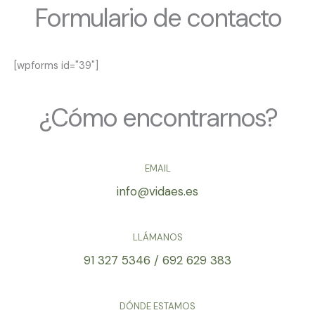
Formulario de contacto
[wpforms id="39"]
¿Cómo encontrarnos?
EMAIL
info@vidaes.es
LLÁMANOS
91 327 5346 / 692 629 383
DÓNDE ESTAMOS