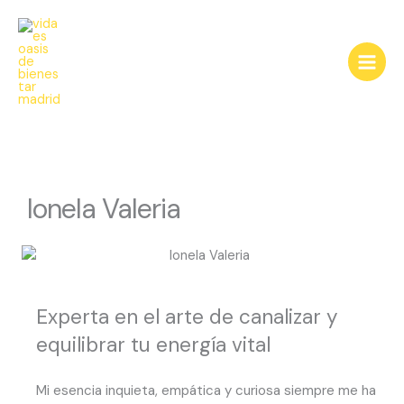
Ir
al
contenido
Ionela Valeria
Experta en el arte de canalizar y
equilibrar tu energía vital
Mi esencia inquieta, empática y curiosa siempre me ha