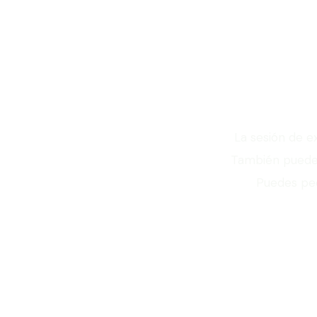
¿Quieres 
La sesión de e
También puedes
Puedes ped