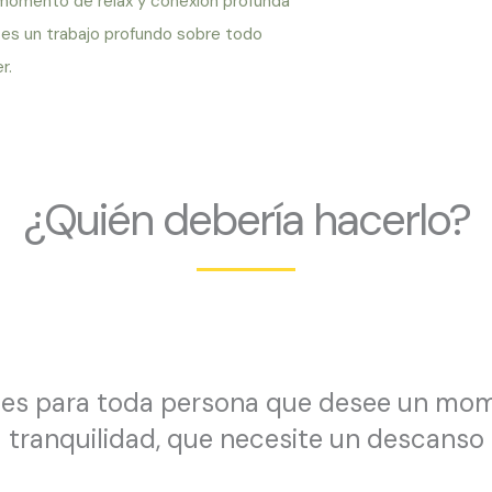
momento de relax y conexión profunda
o es un trabajo profundo sobre todo
r.
¿Quién debería hacerlo?
x es para toda persona que desee un mom
tranquilidad, que necesite un descanso