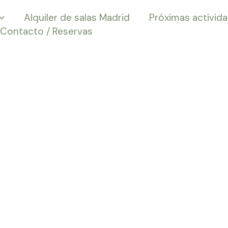
Alquiler de salas Madrid
Próximas activid
Contacto / Reservas
 de Experienci
en Madrid