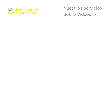
Ir
Nuestros servicios
al
Sobre Vidaes
contenido
Sesión