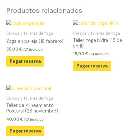
Productos relacionados
Cursos y talleres de Yoga
Cursos y talleres de Yoga
Taller Yoga Nidra (15 de
Yoga en pareja (18 febrero)
abril)
55,00
€
IVA incluido
15,00
€
IVA incluido
Pagar reserva
Pagar reserva
Cursos y talleres de Yoga
Taller de Alineamiento
Postural (23 noviembre)
40,00
€
IVA incluido
Pagar reserva